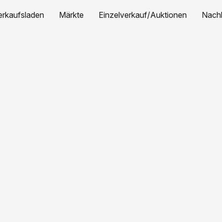
erkaufsladen
Märkte
Einzelverkauf/Auktionen
Nachh