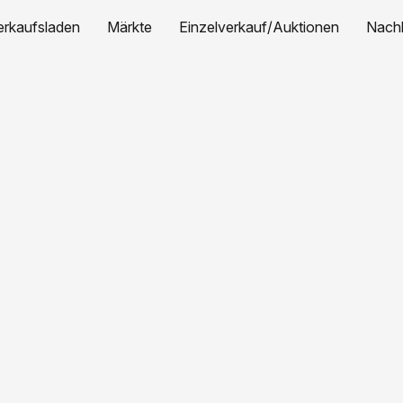
erkaufsladen
Märkte
Einzelverkauf/Auktionen
Nachh