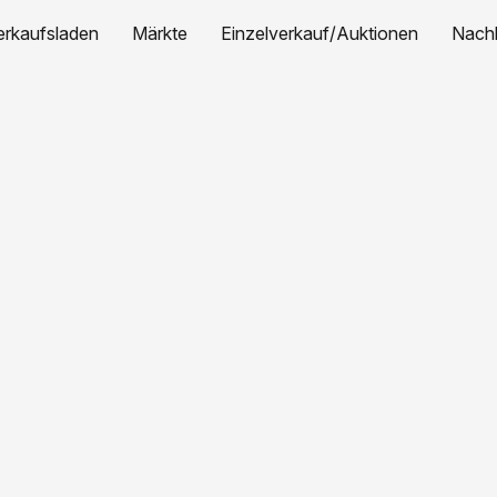
erkaufsladen
Märkte
Einzelverkauf/Auktionen
Nachh