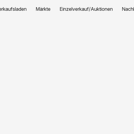
erkaufsladen
Märkte
Einzelverkauf/Auktionen
Nachh