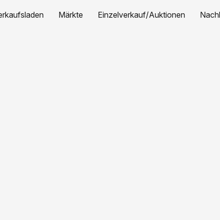
erkaufsladen
Märkte
Einzelverkauf/Auktionen
Nachh