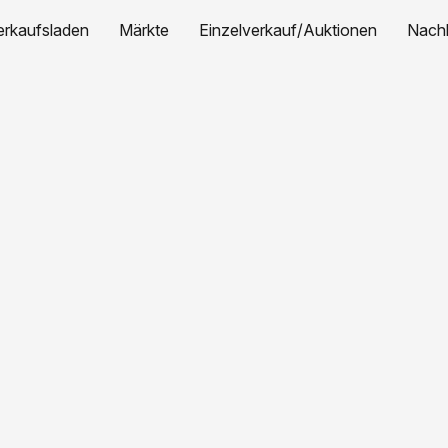
erkaufsladen
Märkte
Einzelverkauf/Auktionen
Nachh