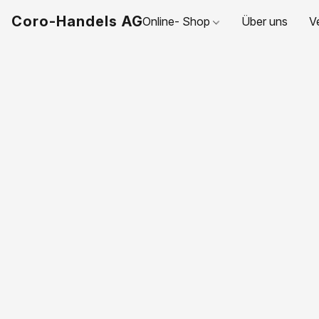
Coro-Handels AG
Online- Shop
Über uns
V