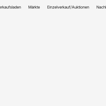
erkaufsladen
Märkte
Einzelverkauf/Auktionen
Nachh