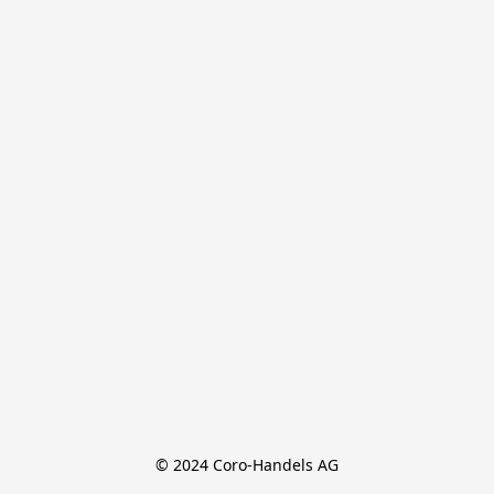
© 2024 Coro-Handels AG