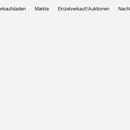
erkaufsladen
Märkte
Einzelverkauf/Auktionen
Nachh