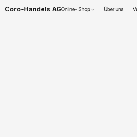
Coro-Handels AG
Online- Shop
Über uns
V