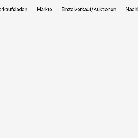
erkaufsladen
Märkte
Einzelverkauf/Auktionen
Nachh