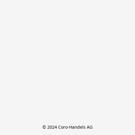
© 2024 Coro-Handels AG