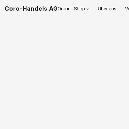
Coro-Handels AG
Online- Shop
Über uns
V