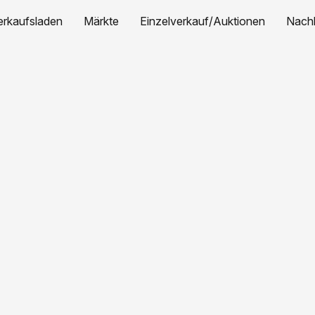
erkaufsladen
Märkte
Einzelverkauf/Auktionen
Nachh