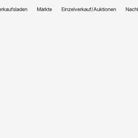
erkaufsladen
Märkte
Einzelverkauf/Auktionen
Nachh