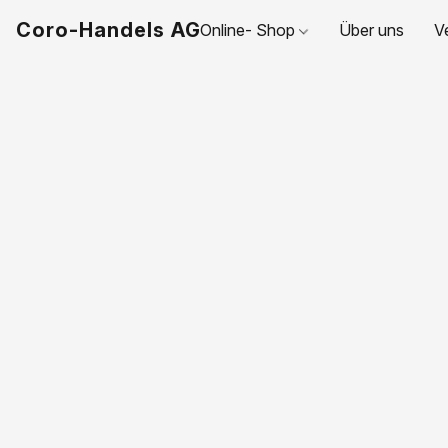
Coro-Handels AG
Online- Shop
Über uns
V