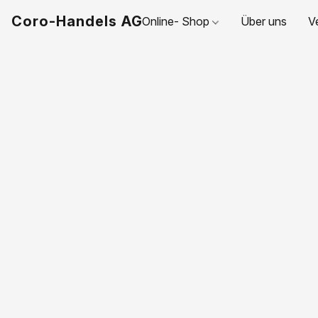
Coro-Handels AG
Online- Shop
Über uns
V