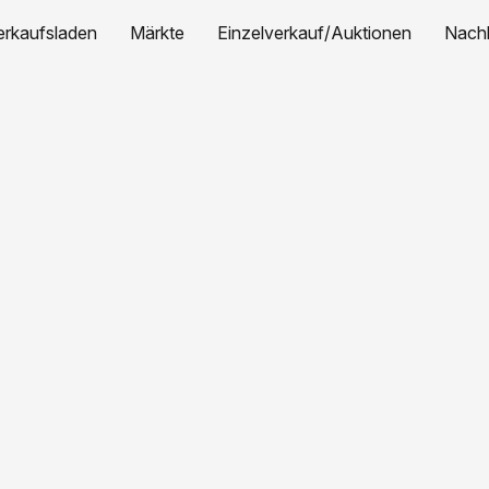
erkaufsladen
Märkte
Einzelverkauf/Auktionen
Nachh