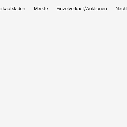
erkaufsladen
Märkte
Einzelverkauf/Auktionen
Nachh