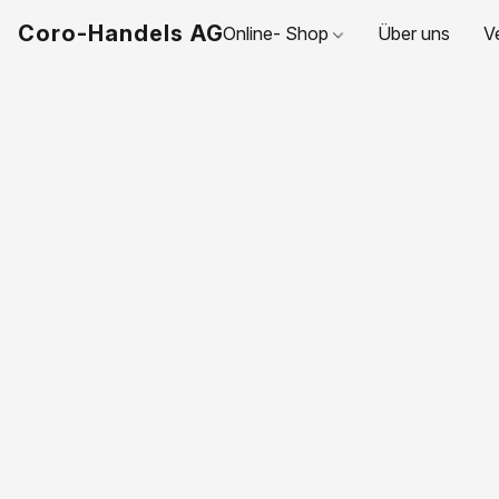
Coro-Handels AG
Online- Shop
Über uns
V